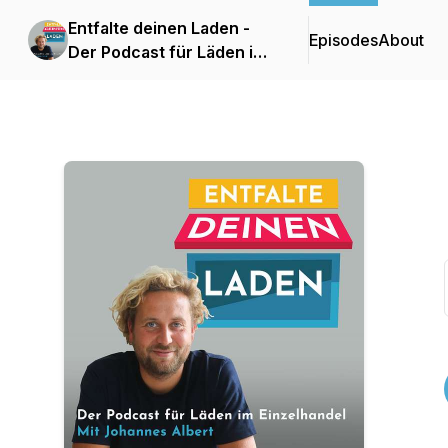
Entfalte deinen Laden -
Episodes
About
Der Podcast für Läden im
Einzelhandel