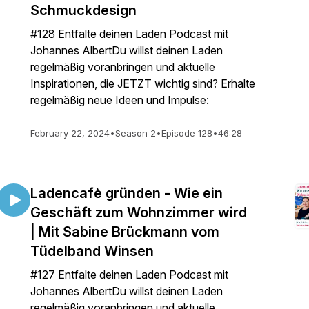
Schmuckdesign
#128 Entfalte deinen Laden Podcast mit
Johannes AlbertDu willst deinen Laden
regelmäßig voranbringen und aktuelle
Inspirationen, die JETZT wichtig sind? Erhalte
regelmäßig neue Ideen und Impulse:
February 22, 2024
•
Season 2
•
Episode 128
•
46:28
Ladencafè gründen - Wie ein
Geschäft zum Wohnzimmer wird
| Mit Sabine Brückmann vom
Tüdelband Winsen
#127 Entfalte deinen Laden Podcast mit
Johannes AlbertDu willst deinen Laden
regelmäßig voranbringen und aktuelle