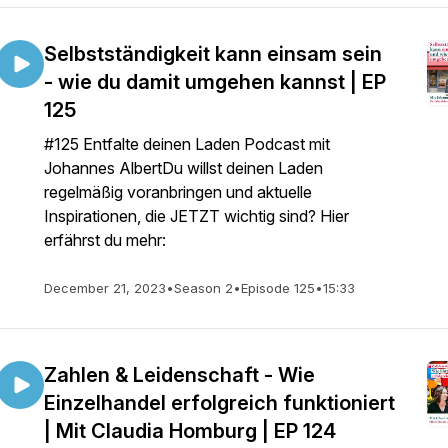
Selbstständigkeit kann einsam sein
- wie du damit umgehen kannst | EP
125
#125 Entfalte deinen Laden Podcast mit
Johannes AlbertDu willst deinen Laden
regelmäßig voranbringen und aktuelle
Inspirationen, die JETZT wichtig sind? Hier
erfährst du mehr:
December 21, 2023
•
Season 2
•
Episode 125
•
15:33
Zahlen & Leidenschaft - Wie
Einzelhandel erfolgreich funktioniert
| Mit Claudia Homburg | EP 124