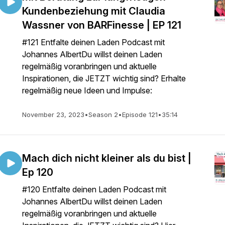
Kundenbeziehung mit Claudia
Wassner von BARFinesse | EP 121
#121 Entfalte deinen Laden Podcast mit
Johannes AlbertDu willst deinen Laden
regelmäßig voranbringen und aktuelle
Inspirationen, die JETZT wichtig sind? Erhalte
regelmäßig neue Ideen und Impulse:
November 23, 2023
•
Season 2
•
Episode 121
•
35:14
Mach dich nicht kleiner als du bist |
Ep 120
#120 Entfalte deinen Laden Podcast mit
Johannes AlbertDu willst deinen Laden
regelmäßig voranbringen und aktuelle