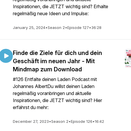
Inspirationen, die JETZT wichtig sind? Erhalte
regelmäßig neue Ideen und Impulse:
January 25, 2024
•
Season 2
•
Episode 127
•
36:28
Finde die Ziele für dich und dein
Geschäft im neuen Jahr - Mit
Mindmap zum Download
#126 Entfalte deinen Laden Podcast mit
Johannes AlbertDu willst deinen Laden
regelmäßig voranbringen und aktuelle
Inspirationen, die JETZT wichtig sind? Hier
erfährst du mehr:
December 27, 2023
•
Season 2
•
Episode 126
•
16:42