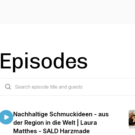
Episodes
127 episodes
Nachhaltige Schmuckideen - aus
der Region in die Welt | Laura
Matthes - SALD Harzmade