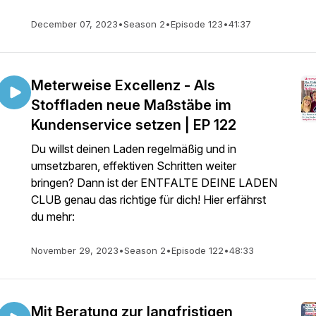
December 07, 2023
•
Season 2
•
Episode 123
•
41:37
Meterweise Excellenz - Als
Stoffladen neue Maßstäbe im
Kundenservice setzen | EP 122
Du willst deinen Laden regelmäßig und in
umsetzbaren, effektiven Schritten weiter
bringen? Dann ist der ENTFALTE DEINE LADEN
CLUB genau das richtige für dich! Hier erfährst
du mehr:
November 29, 2023
•
Season 2
•
Episode 122
•
48:33
Mit Beratung zur langfristigen