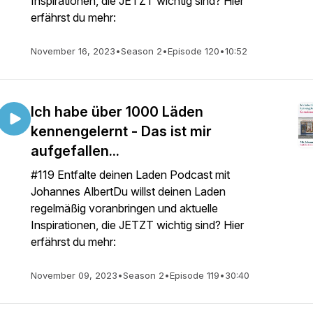
Inspirationen, die JETZT wichtig sind? Hier
erfährst du mehr:
November 16, 2023
•
Season 2
•
Episode 120
•
10:52
Ich habe über 1000 Läden
kennengelernt - Das ist mir
aufgefallen...
#119 Entfalte deinen Laden Podcast mit
Johannes AlbertDu willst deinen Laden
regelmäßig voranbringen und aktuelle
Inspirationen, die JETZT wichtig sind? Hier
erfährst du mehr:
November 09, 2023
•
Season 2
•
Episode 119
•
30:40