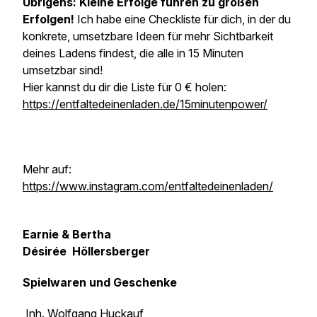
Übrigens: Kleine Erfolge führen zu großen
Erfolgen!
Ich habe eine Checkliste für dich, in der du
konkrete, umsetzbare Ideen für mehr Sichtbarkeit
deines Ladens findest, die alle in 15 Minuten
umsetzbar sind!
Hier kannst du dir die Liste für 0 € holen:
https://entfaltedeinenladen.de/15minutenpower/
Mehr auf:
https://www.instagram.com/entfaltedeinenladen/
Earnie & Bertha
Désirée Höllersberger
Spielwaren und Geschenke
Inh. Wolfgang Huckauf