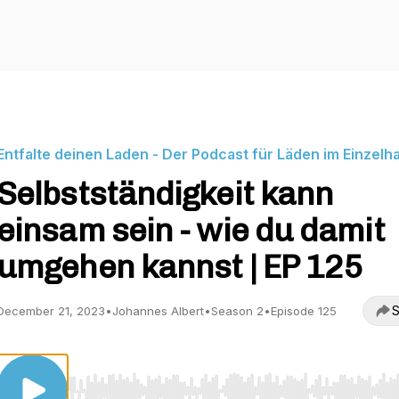
Entfalte deinen Laden - Der Podcast für Läden im Einzelh
Selbstständigkeit kann
einsam sein - wie du damit
umgehen kannst | EP 125
S
December 21, 2023
•
Johannes Albert
•
Season 2
•
Episode 125