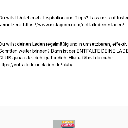
Du willst täglich mehr Inspiration und Tipps? Lass uns auf Inst
vernetzen:
https://www.instagram.com/entfaltedeinenladen/
Du willst deinen Laden regelmäßig und in umsetzbaren, effekti
Schritten weiter bringen? Dann ist der
ENTFALTE DEINE LAD
CLUB
genau das richtige für dich! Hier erfährst du mehr:
https://entfaltedeinenladen.de/club/