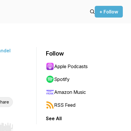
+ Follow
andel
Follow
Apple Podcasts
Spotify
Amazon Music
hare
RSS Feed
See All