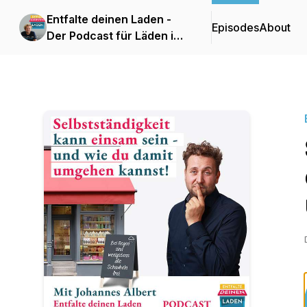
Entfalte deinen Laden -
Episodes
About
Der Podcast für Läden im
Einzelhandel