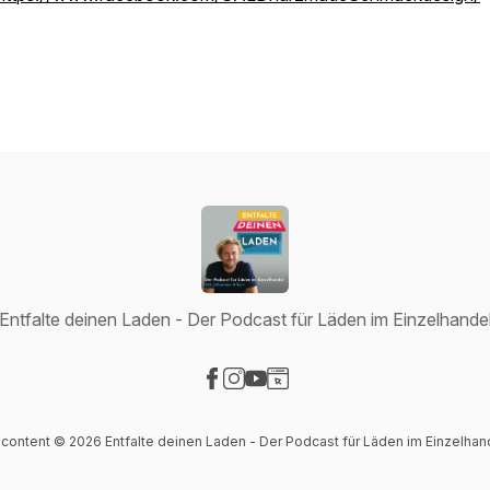
Entfalte deinen Laden - Der Podcast für Läden im Einzelhande
Visit our Facebook page
Visit our Instagram page
Visit our YouTube page
Visit our Website page
l content © 2026 Entfalte deinen Laden - Der Podcast für Läden im Einzelhan