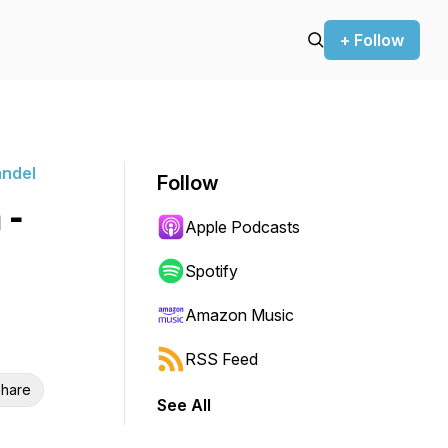
+ Follow
andel
Follow
 -
Apple Podcasts
Spotify
Amazon Music
RSS Feed
hare
See All