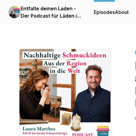
Entfalte deinen Laden -
Episodes
About
Der Podcast für Läden im
Einzelhandel