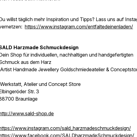
Du willst täglich mehr Inspiration und Tipps? Lass uns auf Inst
vernetzen:
https://www.instagram.com/entfaltedeinenladen/
SALD Harzmade Schmuckdesign
Dein Shop für individuellen, nachhaltigen und handgefertigten
Schmuck aus dem Harz
Artist Handmade Jewellery Goldschmiedeatelier & Conceptsto
Werkstatt, Atelier und Concept Store
Elbingeröder Str. 3
38700 Braunlage
http://www.sald-shop.de
https://www.instagram.com/sald_harzmadeschmuckdesign/
https://www.facebook.com/SALDharzmadeSchmuckdesign/