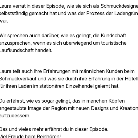
Laura verrät in dieser Episode, wie sie sich als Schmuckdesigne
selbstständig gemacht hat und was der Prozess der Ladengrü
war.
Wir sprechen auch darüber, wie es gelingt, die Kundschaft
anzusprechen, wenn es sich überwiegend um touristische
Laufkundschaft handelt.
Laura teilt auch ihre Erfahrungen mit männlichen Kunden beim
Schmuckverkauf und was sie durch ihre Erfahrung in der Hotell
für ihren Laden im stationären Einzelhandel gelernt hat.
Du erfährst, wie es sogar gelingt, das in manchen Köpfen
angestaubte Image der Region mit neuen Designs und Kreatio
aufzubessern.
Das und vieles mehr erfährst du in dieser Episode.
Viel Freude beim Reinhören!