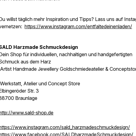
Du willst täglich mehr Inspiration und Tipps? Lass uns auf Inst
vernetzen:
https://www.instagram.com/entfaltedeinenladen/
SALD Harzmade Schmuckdesign
Dein Shop für individuellen, nachhaltigen und handgefertigten
Schmuck aus dem Harz
Artist Handmade Jewellery Goldschmiedeatelier & Conceptsto
Werkstatt, Atelier und Concept Store
Elbingeröder Str. 3
38700 Braunlage
http://www.sald-shop.de
https://www.instagram.com/sald_harzmadeschmuckdesign/
https://www.facebook.com/SALDharzmadeSchmuckdesign/