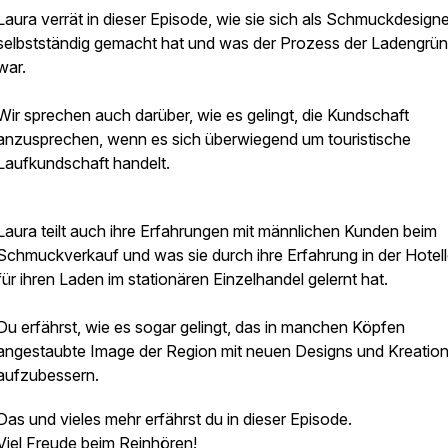
Laura verrät in dieser Episode, wie sie sich als Schmuckdesigne
selbstständig gemacht hat und was der Prozess der Ladengrü
war.
Wir sprechen auch darüber, wie es gelingt, die Kundschaft
anzusprechen, wenn es sich überwiegend um touristische
Laufkundschaft handelt.
Laura teilt auch ihre Erfahrungen mit männlichen Kunden beim
Schmuckverkauf und was sie durch ihre Erfahrung in der Hotell
für ihren Laden im stationären Einzelhandel gelernt hat.
Du erfährst, wie es sogar gelingt, das in manchen Köpfen
angestaubte Image der Region mit neuen Designs und Kreatio
aufzubessern.
Das und vieles mehr erfährst du in dieser Episode.
Viel Freude beim Reinhören!