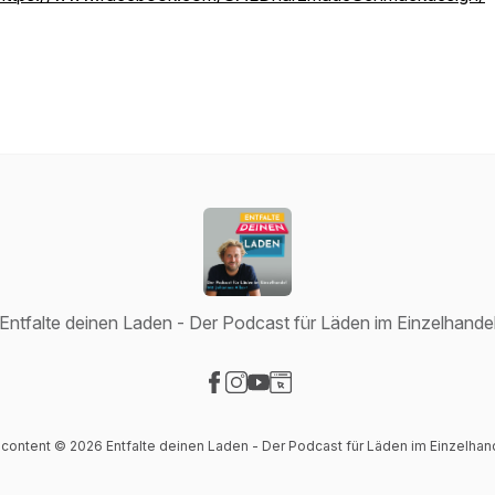
Entfalte deinen Laden - Der Podcast für Läden im Einzelhande
Visit our Facebook page
Visit our Instagram page
Visit our YouTube page
Visit our Website page
l content © 2026 Entfalte deinen Laden - Der Podcast für Läden im Einzelhan