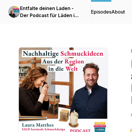
Entfalte deinen Laden -
Episodes
About
Der Podcast für Läden im
Einzelhandel