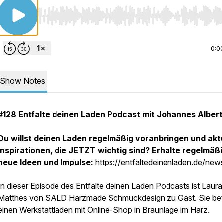
Use Left/Right to seek, Home/End to jump to start o
0:0
Show Notes
#128 Entfalte deinen Laden Podcast mit Johannes Alber
Du willst deinen Laden regelmäßig voranbringen und akt
Inspirationen, die JETZT wichtig sind? Erhalte regelmäß
neue Ideen und Impulse:
https://entfaltedeinenladen.de/news
In dieser Episode des Entfalte deinen Laden Podcasts ist Laura
Matthes von SALD Harzmade Schmuckdesign zu Gast. Sie bet
einen Werkstattladen mit Online-Shop in Braunlage im Harz.