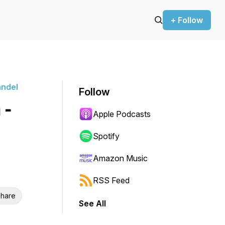
+ Follow
andel
Follow
 -
Apple Podcasts
Spotify
Amazon Music
RSS Feed
hare
See All