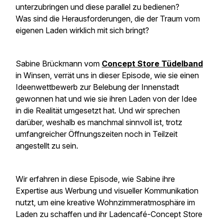
unterzubringen und diese parallel zu bedienen?
Was sind die Herausforderungen, die der Traum vom
eigenen Laden wirklich mit sich bringt?
Sabine Brückmann vom
Concept Store Tüdelband
in Winsen, verrät uns in dieser Episode, wie sie einen
Ideenwettbewerb zur Belebung der Innenstadt
gewonnen hat und wie sie ihren Laden von der Idee
in die Realität umgesetzt hat. Und wir sprechen
darüber, weshalb es manchmal sinnvoll ist, trotz
umfangreicher Öffnungszeiten noch in Teilzeit
angestellt zu sein.
Wir erfahren in diese Episode, wie Sabine ihre
Expertise aus Werbung und visueller Kommunikation
nutzt, um eine kreative Wohnzimmeratmosphäre im
Laden zu schaffen und ihr Ladencafé-Concept Store