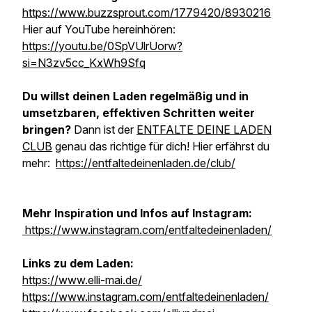
https://www.buzzsprout.com/1779420/8930216
Hier auf YouTube hereinhören:
https://youtu.be/0SpVUlrUorw?
si=N3zv5cc_KxWh9Sfq
Du willst deinen Laden regelmäßig und in
umsetzbaren, effektiven Schritten weiter
bringen?
Dann ist der
ENTFALTE DEINE LADEN
CLUB
genau das richtige für dich! Hier erfährst du
mehr:
https://entfaltedeinenladen.de/club/
Mehr Inspiration und Infos auf Instagram:
https://www.instagram.com/entfaltedeinenladen/
Links zu dem Laden:
https://www.elli-mai.de/
https://www.instagram.com/entfaltedeinenladen/