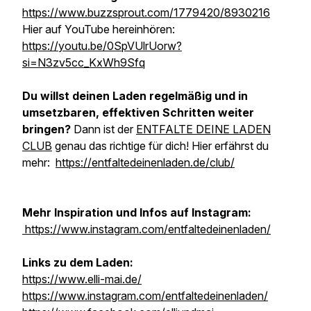
https://www.buzzsprout.com/1779420/8930216
Hier auf YouTube hereinhören:
https://youtu.be/0SpVUlrUorw?
si=N3zv5cc_KxWh9Sfq
Du willst deinen Laden regelmäßig und in
umsetzbaren, effektiven Schritten weiter
bringen?
Dann ist der
ENTFALTE DEINE LADEN
CLUB
genau das richtige für dich! Hier erfährst du
mehr:
https://entfaltedeinenladen.de/club/
Mehr Inspiration und Infos auf Instagram:
https://www.instagram.com/entfaltedeinenladen/
Links zu dem Laden:
https://www.elli-mai.de/
https://www.instagram.com/entfaltedeinenladen/