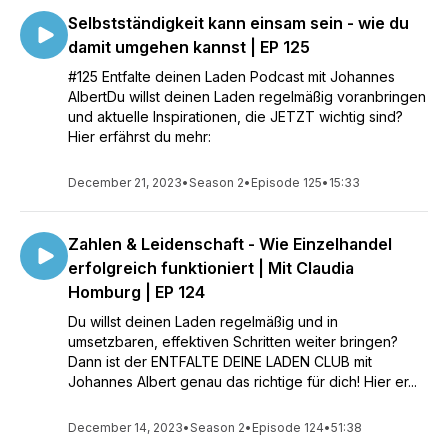
Selbstständigkeit kann einsam sein - wie du
damit umgehen kannst | EP 125
#125 Entfalte deinen Laden Podcast mit Johannes
AlbertDu willst deinen Laden regelmäßig voranbringen
und aktuelle Inspirationen, die JETZT wichtig sind?
Hier erfährst du mehr:
December 21, 2023
•
Season 2
•
Episode 125
•
15:33
Zahlen & Leidenschaft - Wie Einzelhandel
erfolgreich funktioniert | Mit Claudia
Homburg | EP 124
Du willst deinen Laden regelmäßig und in
umsetzbaren, effektiven Schritten weiter bringen?
Dann ist der ENTFALTE DEINE LADEN CLUB mit
Johannes Albert genau das richtige für dich! Hier er...
December 14, 2023
•
Season 2
•
Episode 124
•
51:38