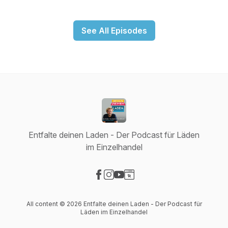
See All Episodes
Entfalte deinen Laden - Der Podcast für Läden
im Einzelhandel
Visit our Facebook page
Visit our Instagram page
Visit our YouTube page
Visit our Website page
All content © 2026 Entfalte deinen Laden - Der Podcast für
Läden im Einzelhandel