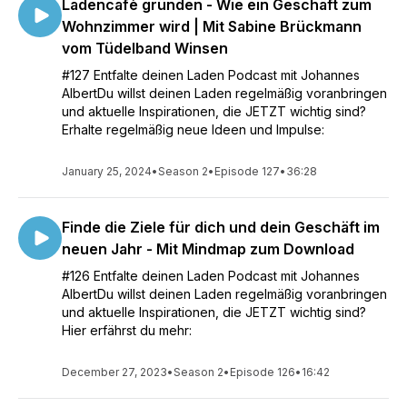
Ladencafè gründen - Wie ein Geschäft zum
Wohnzimmer wird | Mit Sabine Brückmann
vom Tüdelband Winsen
#127 Entfalte deinen Laden Podcast mit Johannes
AlbertDu willst deinen Laden regelmäßig voranbringen
und aktuelle Inspirationen, die JETZT wichtig sind?
Erhalte regelmäßig neue Ideen und Impulse:
January 25, 2024
•
Season 2
•
Episode 127
•
36:28
Finde die Ziele für dich und dein Geschäft im
neuen Jahr - Mit Mindmap zum Download
#126 Entfalte deinen Laden Podcast mit Johannes
AlbertDu willst deinen Laden regelmäßig voranbringen
und aktuelle Inspirationen, die JETZT wichtig sind?
Hier erfährst du mehr:
December 27, 2023
•
Season 2
•
Episode 126
•
16:42